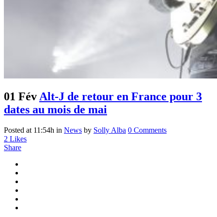
01 Fév
Alt-J de retour en France pour 3
dates au mois de mai
Posted at 11:54h
in
News
by
Solly Alba
0 Comments
2
Likes
Share