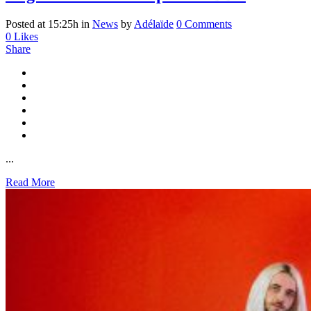
Posted at 15:25h
in
News
by
Adélaïde
0 Comments
0
Likes
Share
...
Read More