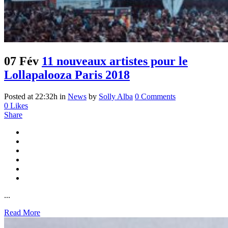
07 Fév
11 nouveaux artistes pour le
Lollapalooza Paris 2018
Posted at 22:32h
in
News
by
Solly Alba
0 Comments
0
Likes
Share
...
Read More