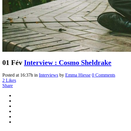
01 Fév
Interview : Cosmo Sheldrake
Posted at 16:37h
in
Interviews
by
Emma Hiesse
0 Comments
2
Likes
Share