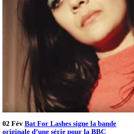
02 Fév
Bat For Lashes signe la bande
originale d’une série pour la BBC