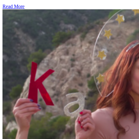
Read More