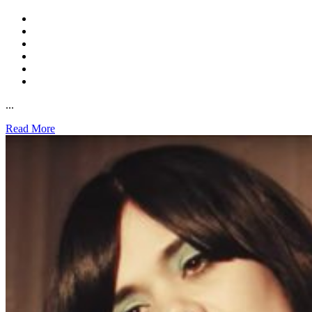
...
Read More