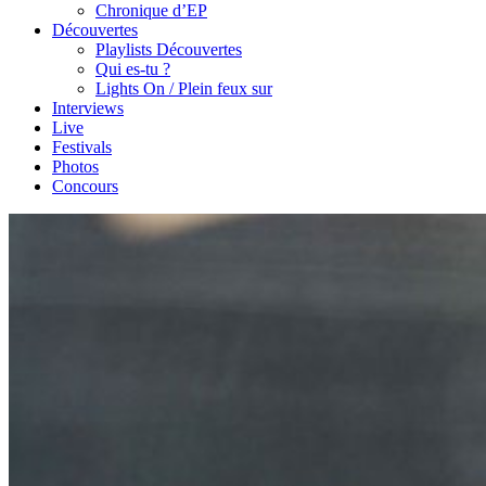
Chronique d’EP
Découvertes
Playlists Découvertes
Qui es-tu ?
Lights On / Plein feux sur
Interviews
Live
Festivals
Photos
Concours