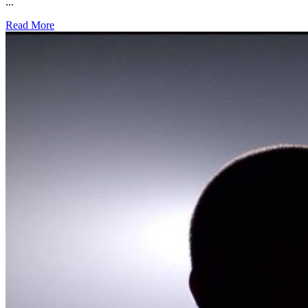
...
Read More