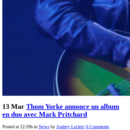
13 Mar
Thom Yorke annonce un album
en duo avec Mark Pritchard
Posted at 22:29h
in
News
by
Audrey Leclerc
0 Comments