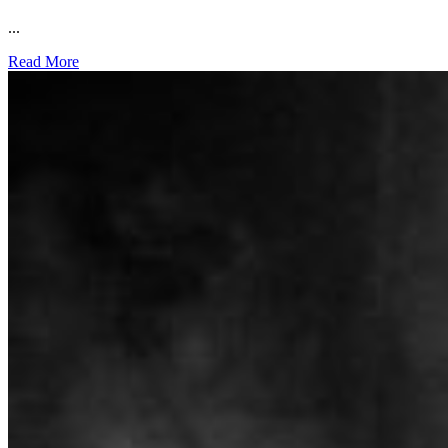
...
Read More