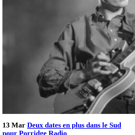
13 Mar
Deux dates en plus dans le Sud
pour Porridge Radio