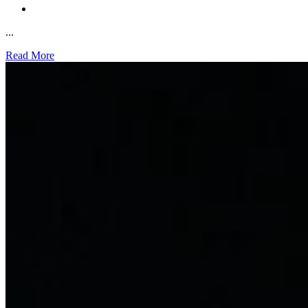
...
Read More