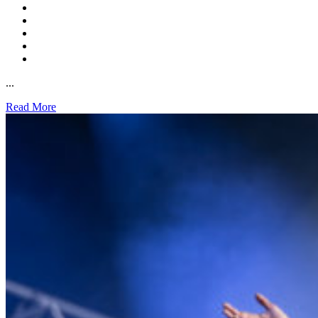
...
Read More