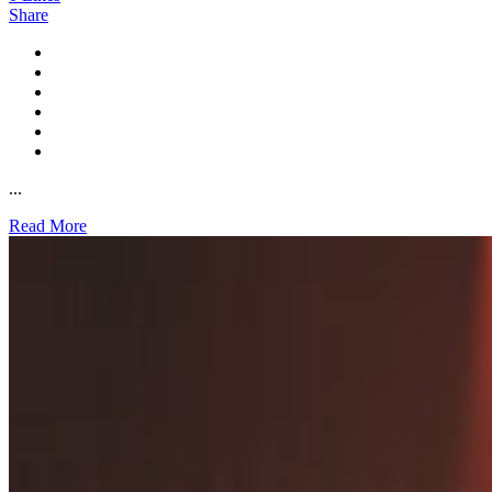
Share
...
Read More