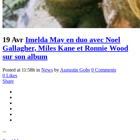
19 Avr
Imelda May en duo avec Noel
Gallagher, Miles Kane et Ronnie Wood
sur son album
Posted at 11:58h
in
News
by
Augustin Gobs
0 Comments
0
Likes
Share
...