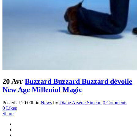
20 Avr
Buzzard Buzzard Buzzard dévoile
New Age Millenial Magic
Posted at 20:00h
in
News
by
Diane Arsène Simeon
0 Comments
0
Likes
Share