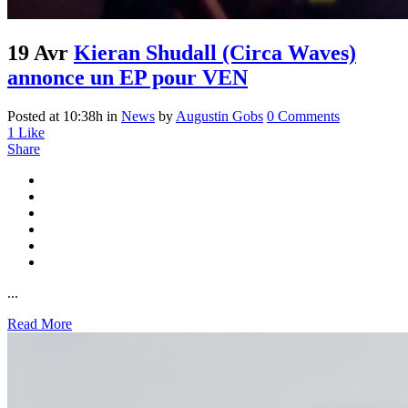
19 Avr
Kieran Shudall (Circa Waves)
annonce un EP pour VEN
Posted at 10:38h
in
News
by
Augustin Gobs
0 Comments
1
Like
Share
...
Read More