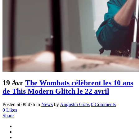
19 Avr
The Wombats célèbrent les 10 ans
de This Modern Glitch le 22 avril
Posted at 09:47h
in
News
by
Augustin Gobs
0 Comments
0
Likes
Share