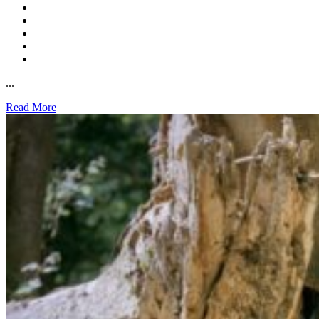
...
Read More