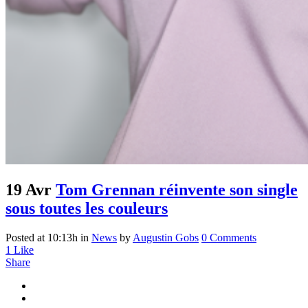
19 Avr
Tom Grennan réinvente son single
sous toutes les couleurs
Posted at 10:13h
in
News
by
Augustin Gobs
0 Comments
1
Like
Share