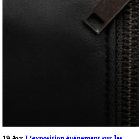
19 Avr
L’exposition événement sur les