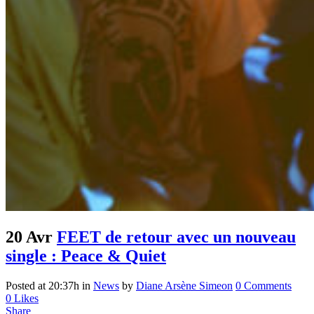
20 Avr
FEET de retour avec un nouveau
single : Peace & Quiet
Posted at 20:37h
in
News
by
Diane Arsène Simeon
0 Comments
0
Likes
Share