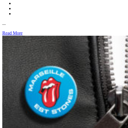
...
Read More