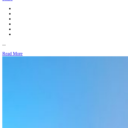
...
Read More