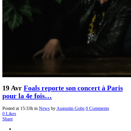
19 Avr
Foals reporte son concert à Paris
pour la 4e fois…
Posted at 15:33h
in
News
by
Augustin Gobs
0 Comments
0
Likes
Share