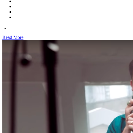
...
Read More