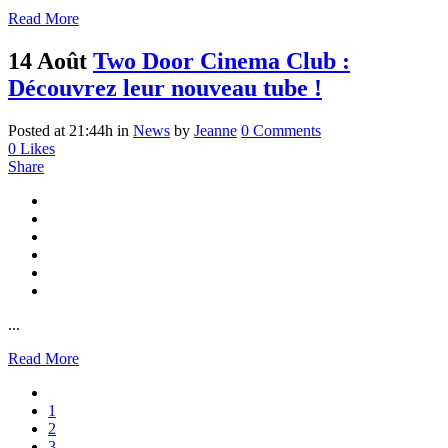
Read More
14 Août
Two Door Cinema Club :
Découvrez leur nouveau tube !
Posted at 21:44h
in
News
by
Jeanne
0 Comments
0
Likes
Share
...
Read More
1
2
3