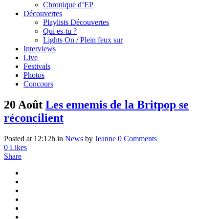
Chronique d’EP
Découvertes
Playlists Découvertes
Qui es-tu ?
Lights On / Plein feux sur
Interviews
Live
Festivals
Photos
Concours
20 Août
Les ennemis de la Britpop se
réconcilient
Posted at 12:12h
in
News
by
Jeanne
0 Comments
0
Likes
Share