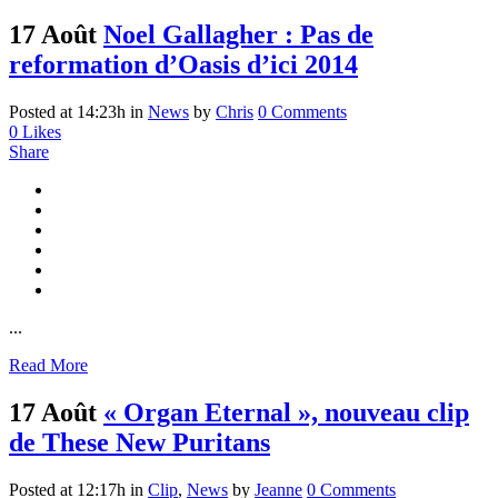
17 Août
Noel Gallagher : Pas de
reformation d’Oasis d’ici 2014
Posted at 14:23h
in
News
by
Chris
0 Comments
0
Likes
Share
...
Read More
17 Août
« Organ Eternal », nouveau clip
de These New Puritans
Posted at 12:17h
in
Clip
,
News
by
Jeanne
0 Comments