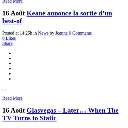
Read More
16 Août
Keane annonce la sortie d’un
best-of
Posted at 14:25h
in
News
by
Jeanne
0 Comments
0
Likes
Share
...
Read More
16 Août
Glasvegas – Later… When The
TV Turns to Static