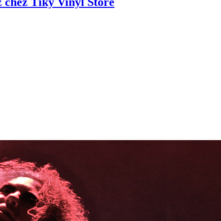
z chez Tiky Vinyl Store