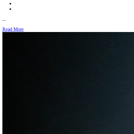
...
Read More