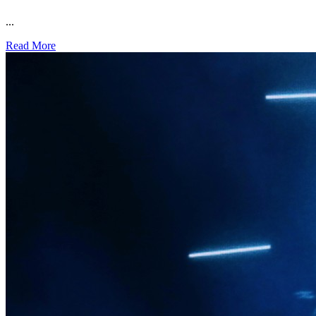
...
Read More