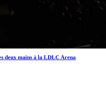
des deux mains à la LDLC Arena