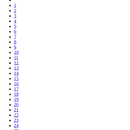
1
2
3
4
5
6
7
8
9
10
11
12
13
14
15
16
17
18
19
20
21
22
23
24