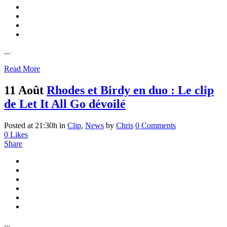
...
Read More
11 Août
Rhodes et Birdy en duo : Le clip
de Let It All Go dévoilé
Posted at 21:30h
in
Clip
,
News
by
Chris
0 Comments
0
Likes
Share
...