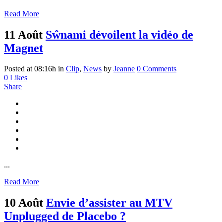
Read More
11 Août
Sŵnami dévoilent la vidéo de
Magnet
Posted at 08:16h
in
Clip
,
News
by
Jeanne
0 Comments
0
Likes
Share
...
Read More
10 Août
Envie d’assister au MTV
Unplugged de Placebo ?