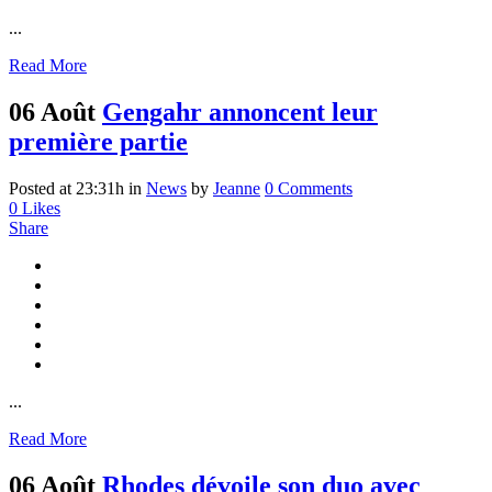
...
Read More
06 Août
Gengahr annoncent leur
première partie
Posted at 23:31h
in
News
by
Jeanne
0 Comments
0
Likes
Share
...
Read More
06 Août
Rhodes dévoile son duo avec