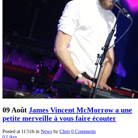
09 Août
James Vincent McMorrow a une
petite merveille à vous faire écouter
Posted at 11:51h
in
News
by
Chris
0 Comments
0
Likes