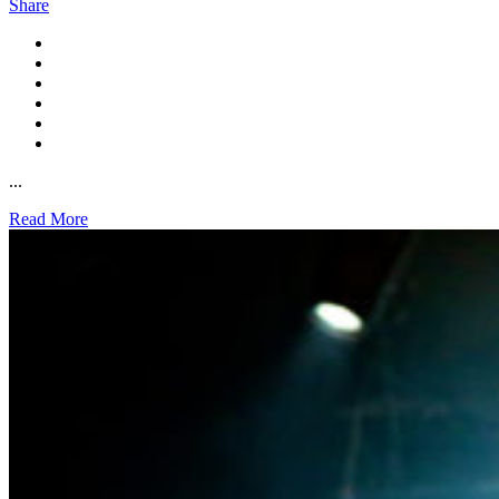
Share
...
Read More