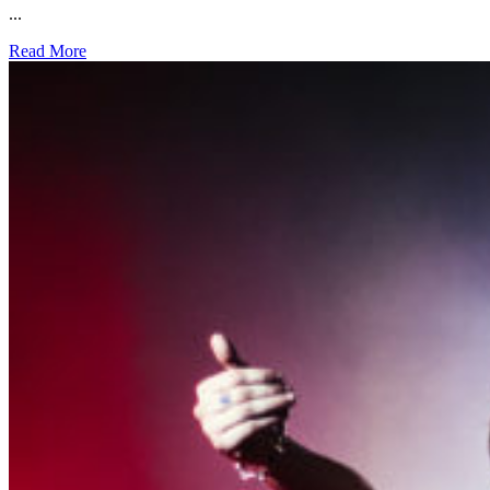
...
Read More