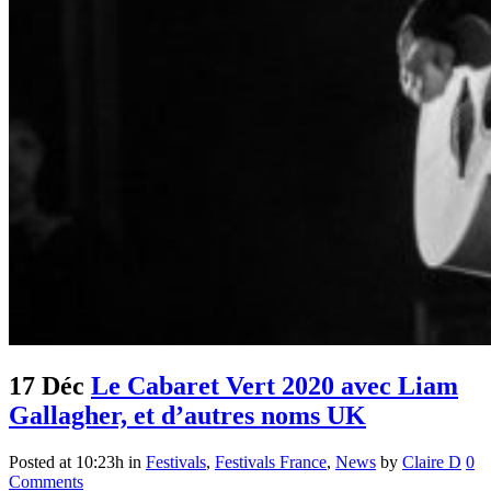
17 Déc
Le Cabaret Vert 2020 avec Liam
Gallagher, et d’autres noms UK
Posted at 10:23h
in
Festivals
,
Festivals France
,
News
by
Claire D
0
Comments