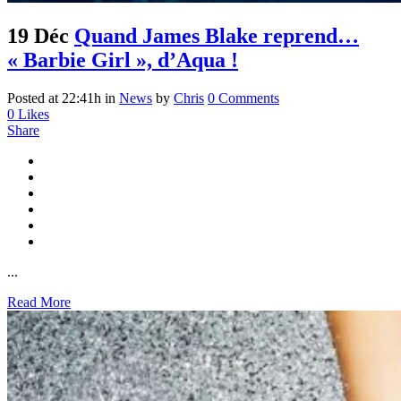
19 Déc
Quand James Blake reprend…
« Barbie Girl », d’Aqua !
Posted at 22:41h
in
News
by
Chris
0 Comments
0
Likes
Share
...
Read More