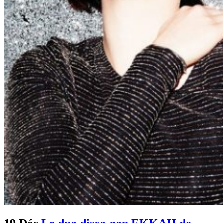
19 Déc
Le duo disco-pop EKKAH de