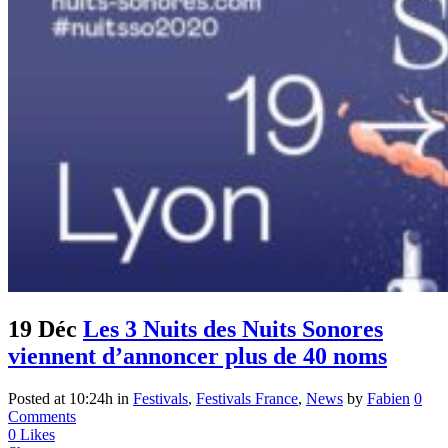
19 Déc
Les 3 Nuits des Nuits Sonores
viennent d’annoncer plus de 40 noms
Posted at 10:24h
in
Festivals
,
Festivals France
,
News
by
Fabien
0
Comments
0
Likes