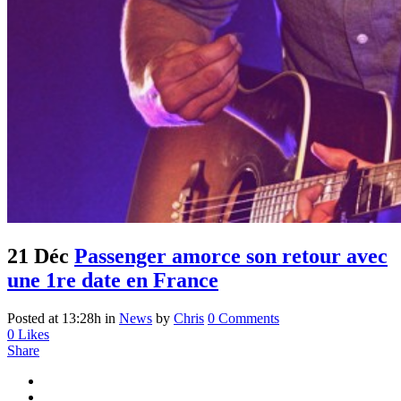
21 Déc
Passenger amorce son retour avec
une 1re date en France
Posted at 13:28h
in
News
by
Chris
0 Comments
0
Likes
Share