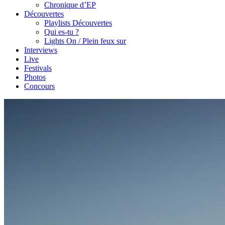
Chronique d’EP
Découvertes
Playlists Découvertes
Qui es-tu ?
Lights On / Plein feux sur
Interviews
Live
Festivals
Photos
Concours