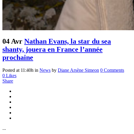
04 Avr
Nathan Evans, la star du sea
shanty, jouera en France l’année
prochaine
Posted at 11:40h
in
News
by
Diane Arsène Simeon
0 Comments
0
Likes
Share
...