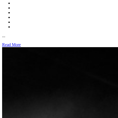
...
Read More