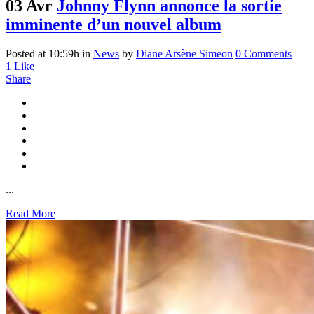
03 Avr
Johnny Flynn annonce la sortie
imminente d’un nouvel album
Posted at 10:59h
in
News
by
Diane Arsène Simeon
0 Comments
1
Like
Share
...
Read More