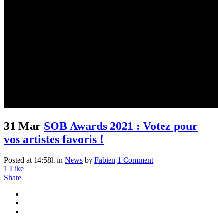
31 Mar
SOB Awards 2021 : Votez pour
vos artistes favoris !
Posted at 14:58h
in
News
by
Fabien
1 Comment
1
Like
Share