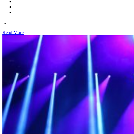
...
Read More