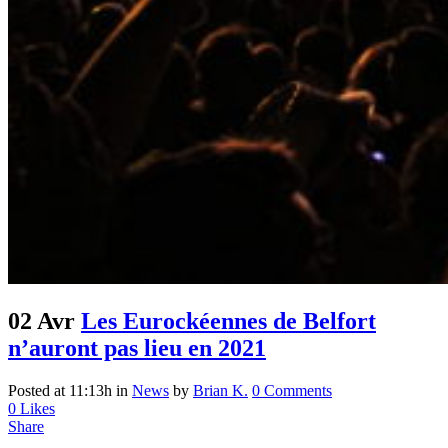
02 Avr
Les Eurockéennes de Belfort
n’auront pas lieu en 2021
Posted at 11:13h
in
News
by
Brian K.
0 Comments
0
Likes
Share