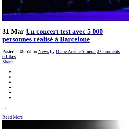
31 Mar
Un concert test avec 5 000
personnes réalisé à Barcelone
Posted at 09:55h
in
News
by
Diane Arsène Simeon
0 Comments
0
Likes
Share
...
Read More