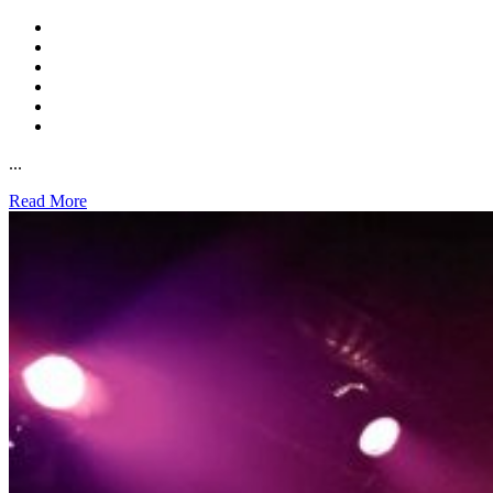
...
Read More