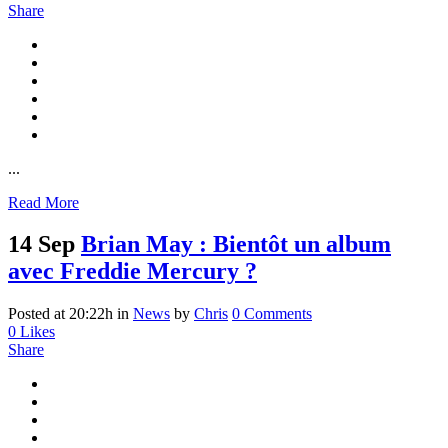
Share
...
Read More
14 Sep
Brian May : Bientôt un album
avec Freddie Mercury ?
Posted at 20:22h
in
News
by
Chris
0 Comments
0
Likes
Share