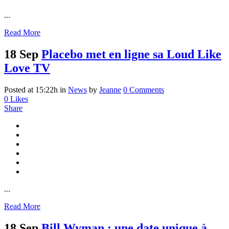
...
Read More
18 Sep
Placebo met en ligne sa Loud Like
Love TV
Posted at 15:22h
in
News
by
Jeanne
0 Comments
0
Likes
Share
...
Read More
18 Sep
Bill Wyman : une date unique à