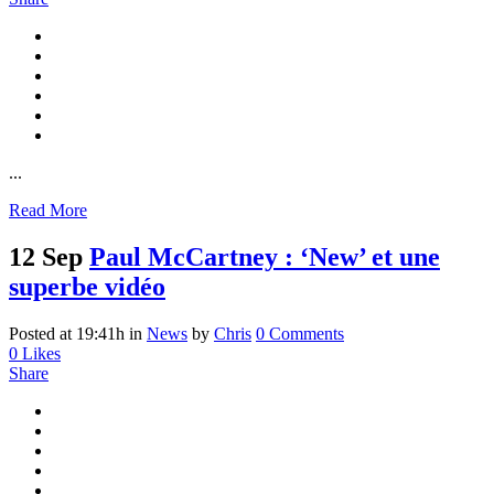
...
Read More
12 Sep
Paul McCartney : ‘New’ et une
superbe vidéo
Posted at 19:41h
in
News
by
Chris
0 Comments
0
Likes
Share