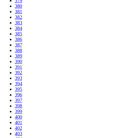
379
380
381
382
383
384
385
386
387
388
389
390
391
392
393
394
395
396
397
398
399
400
401
402
403