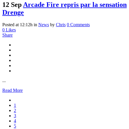
12 Sep
Arcade Fire repris par la sensation
Drenge
Posted at 12:12h
in
News
by
Chris
0 Comments
0
Likes
Share
...
Read More
1
2
3
4
5