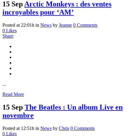
15 Sep
Arctic Monkeys : des ventes
incroyables pour ‘AM’
Posted at 22:01h
in
News
by
Jeanne
0 Comments
0
Likes
Share
...
Read More
15 Sep
The Beatles : Un album Live en
novembre
Posted at 12:51h
in
News
by
Chris
0 Comments
0
Likes