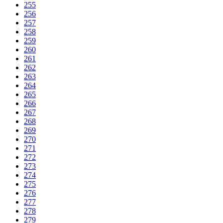
255
256
257
258
259
260
261
262
263
264
265
266
267
268
269
270
271
272
273
274
275
276
277
278
279