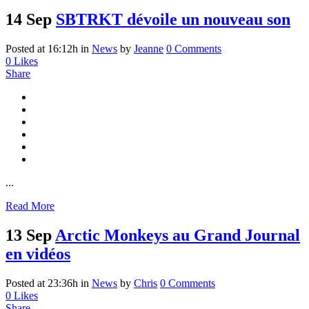
14 Sep
SBTRKT dévoile un nouveau son
Posted at 16:12h
in
News
by
Jeanne
0 Comments
0
Likes
Share
...
Read More
13 Sep
Arctic Monkeys au Grand Journal
en vidéos
Posted at 23:36h
in
News
by
Chris
0 Comments
0
Likes
Share