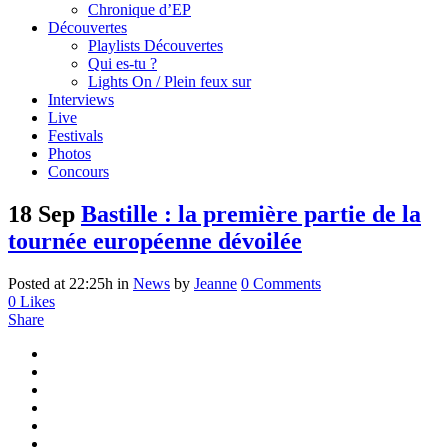
Chronique d’EP
Découvertes
Playlists Découvertes
Qui es-tu ?
Lights On / Plein feux sur
Interviews
Live
Festivals
Photos
Concours
18 Sep
Bastille : la première partie de la
tournée européenne dévoilée
Posted at 22:25h
in
News
by
Jeanne
0 Comments
0
Likes
Share