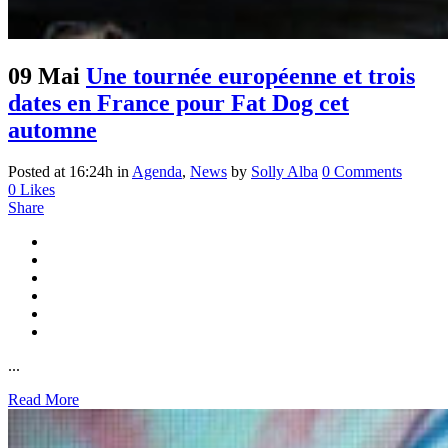
09 Mai
Une tournée européenne et trois
dates en France pour Fat Dog cet
automne
Posted at 16:24h
in
Agenda
,
News
by
Solly Alba
0 Comments
0
Likes
Share
...
Read More