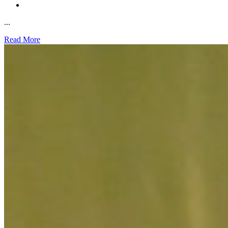
...
Read More