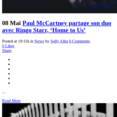
08 Mai
Paul McCartney partage son duo
avec Ringo Starr, ‘Home to Us’
Posted at 19:11h
in
News
by
Solly Alba
0 Comments
0
Likes
Share
...
Read More