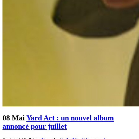
08 Mai
Yard Act : un nouvel album
annoncé pour juillet