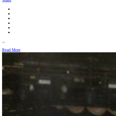
Share
...
Read More