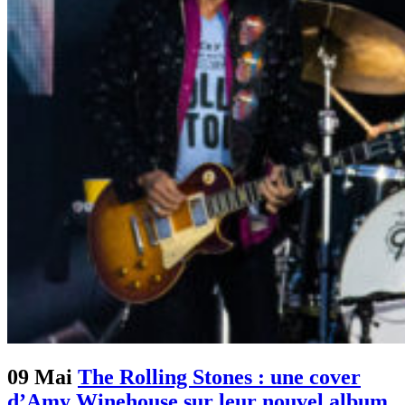
09 Mai
The Rolling Stones : une cover
d’Amy Winehouse sur leur nouvel album