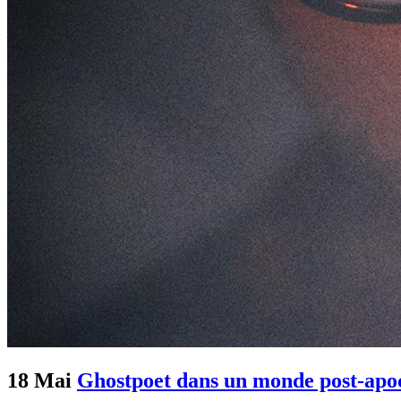
18 Mai
Ghostpoet dans un monde post-apo