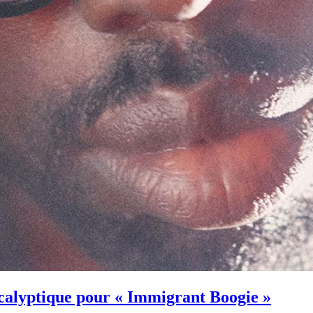
calyptique pour « Immigrant Boogie »