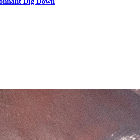
étonnant Dig Down